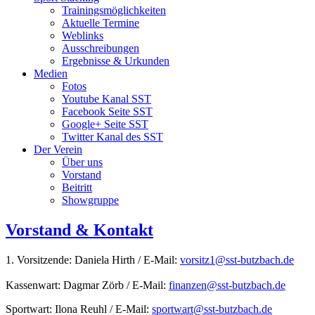
Trainingsmöglichkeiten
Aktuelle Termine
Weblinks
Ausschreibungen
Ergebnisse & Urkunden
Medien
Fotos
Youtube Kanal SST
Facebook Seite SST
Google+ Seite SST
Twitter Kanal des SST
Der Verein
Über uns
Vorstand
Beitritt
Showgruppe
Vorstand & Kontakt
1. Vorsitzende: Daniela Hirth / E-Mail:
vorsitz1@sst-butzbach.de
Kassenwart: Dagmar Zörb / E-Mail:
finanzen@sst-butzbach.de
Sportwart: Ilona Reuhl / E-Mail:
sportwart@sst-butzbach.de