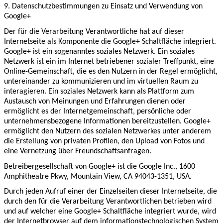
9. Datenschutzbestimmungen zu Einsatz und Verwendung von
Google+
Der für die Verarbeitung Verantwortliche hat auf dieser
Internetseite als Komponente die Google+ Schaltfläche integriert.
Google+ ist ein sogenanntes soziales Netzwerk. Ein soziales
Netzwerk ist ein im Internet betriebener sozialer Treffpunkt, eine
Online-Gemeinschaft, die es den Nutzern in der Regel ermöglicht,
untereinander zu kommunizieren und im virtuellen Raum zu
interagieren. Ein soziales Netzwerk kann als Plattform zum
Austausch von Meinungen und Erfahrungen dienen oder
ermöglicht es der Internetgemeinschaft, persönliche oder
unternehmensbezogene Informationen bereitzustellen. Google+
ermöglicht den Nutzern des sozialen Netzwerkes unter anderem
die Erstellung von privaten Profilen, den Upload von Fotos und
eine Vernetzung über Freundschaftsanfragen.
Betreibergesellschaft von Google+ ist die Google Inc., 1600
Amphitheatre Pkwy, Mountain View, CA 94043-1351, USA.
Durch jeden Aufruf einer der Einzelseiten dieser Internetseite, die
durch den für die Verarbeitung Verantwortlichen betrieben wird
und auf welcher eine Google+ Schaltfläche integriert wurde, wird
der Internetbrowser auf dem informationstechnologischen System