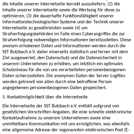
die Inhalte unserer Internetseite korrekt auszuliefern, (2) die
Inhalte unserer Internetseite sowie die Werbung für diese zu
optimieren, (3) die dauerhafte Funktionsfähigkeit unserer
informationstechnologischen Systeme und der Technik unserer
Internetseite zu gewährleisten sowie (4) um
Strafverfolgungsbehörden im Falle eines Cyberangriffes die zur
Strafverfolgung notwendigen Informationen bereitzustellen. Diese
anonym erhobenen Daten und Informationen werden durch die
SST Butzbach e.V. daher einerseits statistisch und ferner mit dem
Ziel ausgewertet, den Datenschutz und die Datensicherheit in
unserem Unternehmen zu erhöhen, um letztlich ein optimales
Schutzniveau für die von uns verarbeiteten personenbezogenen
Daten sicherzustellen. Die anonymen Daten der Server-Logfiles
werden getrennt von allen durch eine betroffene Person
angegebenen personenbezogenen Daten gespeichert.
5. Kontaktmöglichkeit über die Internetseite
Die Internetseite der SST Butzbach e.V. enthält aufgrund von
gesetzlichen Vorschriften Angaben, die eine schnelle elektronische
Kontaktaufnahme zu unserem Unternehmen sowie eine
unmittelbare Kommunikation mit uns ermöglichen, was ebenfalls
eine allgemeine Adresse der sogenannten elektronischen Post (E-