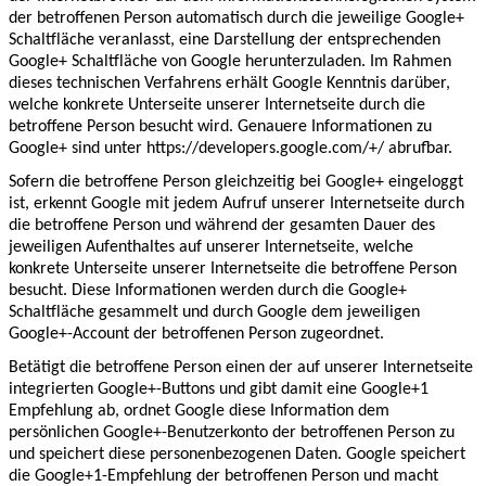
der betroffenen Person automatisch durch die jeweilige Google+
Schaltfläche veranlasst, eine Darstellung der entsprechenden
Google+ Schaltfläche von Google herunterzuladen. Im Rahmen
dieses technischen Verfahrens erhält Google Kenntnis darüber,
welche konkrete Unterseite unserer Internetseite durch die
betroffene Person besucht wird. Genauere Informationen zu
Google+ sind unter https://developers.google.com/+/ abrufbar.
Sofern die betroffene Person gleichzeitig bei Google+ eingeloggt
ist, erkennt Google mit jedem Aufruf unserer Internetseite durch
die betroffene Person und während der gesamten Dauer des
jeweiligen Aufenthaltes auf unserer Internetseite, welche
konkrete Unterseite unserer Internetseite die betroffene Person
besucht. Diese Informationen werden durch die Google+
Schaltfläche gesammelt und durch Google dem jeweiligen
Google+-Account der betroffenen Person zugeordnet.
Betätigt die betroffene Person einen der auf unserer Internetseite
integrierten Google+-Buttons und gibt damit eine Google+1
Empfehlung ab, ordnet Google diese Information dem
persönlichen Google+-Benutzerkonto der betroffenen Person zu
und speichert diese personenbezogenen Daten. Google speichert
die Google+1-Empfehlung der betroffenen Person und macht