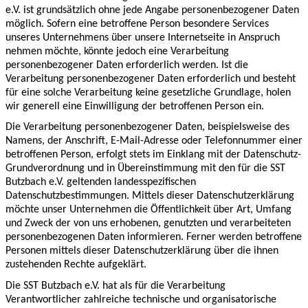
e.V. ist grundsätzlich ohne jede Angabe personenbezogener Daten
möglich. Sofern eine betroffene Person besondere Services
unseres Unternehmens über unsere Internetseite in Anspruch
nehmen möchte, könnte jedoch eine Verarbeitung
personenbezogener Daten erforderlich werden. Ist die
Verarbeitung personenbezogener Daten erforderlich und besteht
für eine solche Verarbeitung keine gesetzliche Grundlage, holen
wir generell eine Einwilligung der betroffenen Person ein.
Die Verarbeitung personenbezogener Daten, beispielsweise des
Namens, der Anschrift, E-Mail-Adresse oder Telefonnummer einer
betroffenen Person, erfolgt stets im Einklang mit der Datenschutz-
Grundverordnung und in Übereinstimmung mit den für die SST
Butzbach e.V. geltenden landesspezifischen
Datenschutzbestimmungen. Mittels dieser Datenschutzerklärung
möchte unser Unternehmen die Öffentlichkeit über Art, Umfang
und Zweck der von uns erhobenen, genutzten und verarbeiteten
personenbezogenen Daten informieren. Ferner werden betroffene
Personen mittels dieser Datenschutzerklärung über die ihnen
zustehenden Rechte aufgeklärt.
Die SST Butzbach e.V. hat als für die Verarbeitung
Verantwortlicher zahlreiche technische und organisatorische