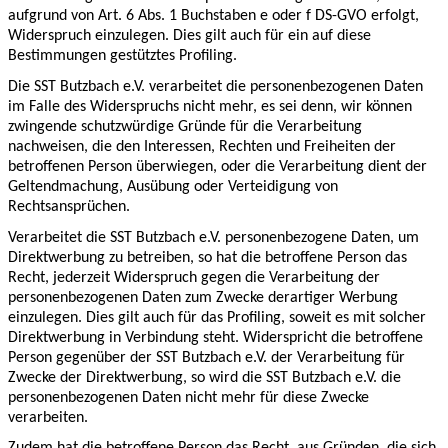
aufgrund von Art. 6 Abs. 1 Buchstaben e oder f DS-GVO erfolgt,
Widerspruch einzulegen. Dies gilt auch für ein auf diese
Bestimmungen gestütztes Profiling.
Die SST Butzbach e.V. verarbeitet die personenbezogenen Daten
im Falle des Widerspruchs nicht mehr, es sei denn, wir können
zwingende schutzwürdige Gründe für die Verarbeitung
nachweisen, die den Interessen, Rechten und Freiheiten der
betroffenen Person überwiegen, oder die Verarbeitung dient der
Geltendmachung, Ausübung oder Verteidigung von
Rechtsansprüchen.
Verarbeitet die SST Butzbach e.V. personenbezogene Daten, um
Direktwerbung zu betreiben, so hat die betroffene Person das
Recht, jederzeit Widerspruch gegen die Verarbeitung der
personenbezogenen Daten zum Zwecke derartiger Werbung
einzulegen. Dies gilt auch für das Profiling, soweit es mit solcher
Direktwerbung in Verbindung steht. Widerspricht die betroffene
Person gegenüber der SST Butzbach e.V. der Verarbeitung für
Zwecke der Direktwerbung, so wird die SST Butzbach e.V. die
personenbezogenen Daten nicht mehr für diese Zwecke
verarbeiten.