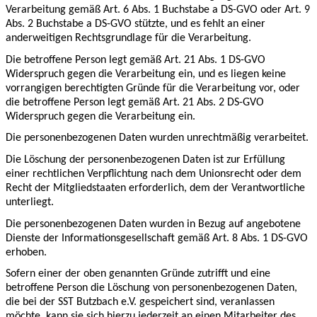
Verarbeitung gemäß Art. 6 Abs. 1 Buchstabe a DS-GVO oder Art. 9
Abs. 2 Buchstabe a DS-GVO stützte, und es fehlt an einer
anderweitigen Rechtsgrundlage für die Verarbeitung.
Die betroffene Person legt gemäß Art. 21 Abs. 1 DS-GVO
Widerspruch gegen die Verarbeitung ein, und es liegen keine
vorrangigen berechtigten Gründe für die Verarbeitung vor, oder
die betroffene Person legt gemäß Art. 21 Abs. 2 DS-GVO
Widerspruch gegen die Verarbeitung ein.
Die personenbezogenen Daten wurden unrechtmäßig verarbeitet.
Die Löschung der personenbezogenen Daten ist zur Erfüllung
einer rechtlichen Verpflichtung nach dem Unionsrecht oder dem
Recht der Mitgliedstaaten erforderlich, dem der Verantwortliche
unterliegt.
Die personenbezogenen Daten wurden in Bezug auf angebotene
Dienste der Informationsgesellschaft gemäß Art. 8 Abs. 1 DS-GVO
erhoben.
Sofern einer der oben genannten Gründe zutrifft und eine
betroffene Person die Löschung von personenbezogenen Daten,
die bei der SST Butzbach e.V. gespeichert sind, veranlassen
möchte, kann sie sich hierzu jederzeit an einen Mitarbeiter des