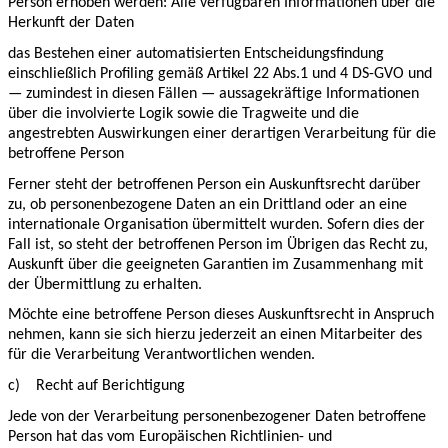
Person erhoben werden: Alle verfügbaren Informationen über die
Herkunft der Daten
das Bestehen einer automatisierten Entscheidungsfindung
einschließlich Profiling gemäß Artikel 22 Abs.1 und 4 DS-GVO und
— zumindest in diesen Fällen — aussagekräftige Informationen
über die involvierte Logik sowie die Tragweite und die
angestrebten Auswirkungen einer derartigen Verarbeitung für die
betroffene Person
Ferner steht der betroffenen Person ein Auskunftsrecht darüber
zu, ob personenbezogene Daten an ein Drittland oder an eine
internationale Organisation übermittelt wurden. Sofern dies der
Fall ist, so steht der betroffenen Person im Übrigen das Recht zu,
Auskunft über die geeigneten Garantien im Zusammenhang mit
der Übermittlung zu erhalten.
Möchte eine betroffene Person dieses Auskunftsrecht in Anspruch
nehmen, kann sie sich hierzu jederzeit an einen Mitarbeiter des
für die Verarbeitung Verantwortlichen wenden.
c)
Recht auf Berichtigung
Jede von der Verarbeitung personenbezogener Daten betroffene
Person hat das vom Europäischen Richtlinien- und