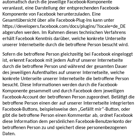
automatisch durch die jeweilige Facebook-Komponente
veranlasst, eine Darstellung der entsprechenden Facebook-
Komponente von Facebook herunterzuladen. Eine
Gesamtübersicht über alle Facebook-Plug-Ins kann unter
https://developers.facebook.com/docs/plugins/?locale=de_DE
abgerufen werden. Im Rahmen dieses technischen Verfahrens
erhält Facebook Kenntnis darüber, welche konkrete Unterseite
unserer Internetseite durch die betroffene Person besucht wird.
Sofern die betroffene Person gleichzeitig bei Facebook eingeloggt
ist, erkennt Facebook mit jedem Aufruf unserer Internetseite
durch die betroffene Person und während der gesamten Dauer
des jeweiligen Aufenthaltes auf unserer Internetseite, welche
konkrete Unterseite unserer Internetseite die betroffene Person
besucht. Diese Informationen werden durch die Facebook-
Komponente gesammelt und durch Facebook dem jeweiligen
Facebook-Account der betroffenen Person zugeordnet. Betätigt die
betroffene Person einen der auf unserer Internetseite integrierten
Facebook-Buttons, beispielsweise den „Gefällt mir“-Button, oder
gibt die betroffene Person einen Kommentar ab, ordnet Facebook
diese Information dem persönlichen Facebook-Benutzerkonto der
betroffenen Person zu und speichert diese personenbezogenen
Daten.