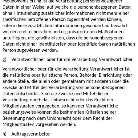
Pseudonymisierung ist die Verarbeitung personenbezogener
Daten in einer Weise, auf welche die personenbezogenen Daten
ohne Hinzuziehung zusätzlicher Informationen nicht mehr einer
spezifischen betroffenen Person zugeordnet werden können,
sofern diese zusätzlichen Informationen gesondert aufbewahrt
werden und technischen und organisatorischen Maßnahmen
unterliegen, die gewährleisten, dass die personenbezogenen
Daten nicht einer identifizierten oder identifizierbaren natürlichen
Person zugewiesen werden.
g)
Verantwortlicher oder für die Verarbeitung Verantwortlicher
Verantwortlicher oder für die Verarbeitung Verantwortlicher ist
die natürliche oder juristische Person, Behörde, Einrichtung oder
andere Stelle, die allein oder gemeinsam mit anderen über die
Zwecke und Mittel der Verarbeitung von personenbezogenen
Daten entscheidet. Sind die Zwecke und Mittel dieser
Verarbeitung durch das Unionsrecht oder das Recht der
Mitgliedstaaten vorgegeben, so kann der Verantwortliche
beziehungsweise können die bestimmten Kriterien seiner
Benennung nach dem Unionsrecht oder dem Recht der
Mitgliedstaaten vorgesehen werden.
h)
Auftragsverarbeiter