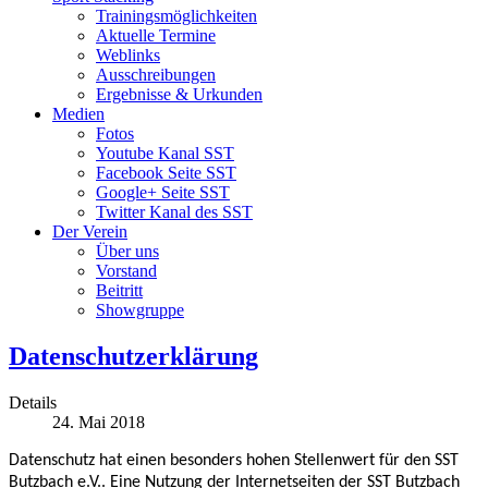
Trainingsmöglichkeiten
Aktuelle Termine
Weblinks
Ausschreibungen
Ergebnisse & Urkunden
Medien
Fotos
Youtube Kanal SST
Facebook Seite SST
Google+ Seite SST
Twitter Kanal des SST
Der Verein
Über uns
Vorstand
Beitritt
Showgruppe
Datenschutzerklärung
Details
24. Mai 2018
Datenschutz hat einen besonders hohen Stellenwert für den SST
Butzbach e.V.. Eine Nutzung der Internetseiten der SST Butzbach