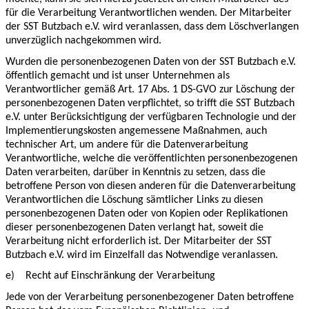
für die Verarbeitung Verantwortlichen wenden. Der Mitarbeiter
der SST Butzbach e.V. wird veranlassen, dass dem Löschverlangen
unverzüglich nachgekommen wird.
Wurden die personenbezogenen Daten von der SST Butzbach e.V.
öffentlich gemacht und ist unser Unternehmen als
Verantwortlicher gemäß Art. 17 Abs. 1 DS-GVO zur Löschung der
personenbezogenen Daten verpflichtet, so trifft die SST Butzbach
e.V. unter Berücksichtigung der verfügbaren Technologie und der
Implementierungskosten angemessene Maßnahmen, auch
technischer Art, um andere für die Datenverarbeitung
Verantwortliche, welche die veröffentlichten personenbezogenen
Daten verarbeiten, darüber in Kenntnis zu setzen, dass die
betroffene Person von diesen anderen für die Datenverarbeitung
Verantwortlichen die Löschung sämtlicher Links zu diesen
personenbezogenen Daten oder von Kopien oder Replikationen
dieser personenbezogenen Daten verlangt hat, soweit die
Verarbeitung nicht erforderlich ist. Der Mitarbeiter der SST
Butzbach e.V. wird im Einzelfall das Notwendige veranlassen.
e)
Recht auf Einschränkung der Verarbeitung
Jede von der Verarbeitung personenbezogener Daten betroffene