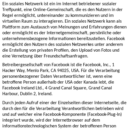
Ein soziales Netzwerk ist ein im Internet betriebener sozialer
Treffpunkt, eine Online-Gemeinschaft, die es den Nutzern in der
Regel ermöglicht, untereinander zu kommunizieren und im
virtuellen Raum zu interagieren. Ein soziales Netzwerk kann als
Plattform zum Austausch von Meinungen und Erfahrungen dienen
oder ermöglicht es der Internetgemeinschaft, persönliche oder
unternehmensbezogene Informationen bereitzustellen. Facebook
ermöglicht den Nutzern des sozialen Netzwerkes unter anderem
die Erstellung von privaten Profilen, den Upload von Fotos und
eine Vernetzung über Freundschaftsanfragen.
Betreibergesellschaft von Facebook ist die Facebook, Inc., 1
Hacker Way, Menlo Park, CA 94025, USA. Für die Verarbeitung
personenbezogener Daten Verantwortlicher ist, wenn eine
betroffene Person außerhalb der USA oder Kanada lebt, die
Facebook Ireland Ltd., 4 Grand Canal Square, Grand Canal
Harbour, Dublin 2, Ireland.
Durch jeden Aufruf einer der Einzelseiten dieser Internetseite, die
durch den für die Verarbeitung Verantwortlichen betrieben wird
und auf welcher eine Facebook-Komponente (Facebook-Plug-In)
integriert wurde, wird der Internetbrowser auf dem
informationstechnologischen System der betroffenen Person