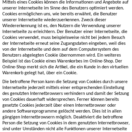
Mittels eines Cookies können die Informationen und Angebote auf
unserer Internetseite im Sinne des Benutzers optimiert werden.
Cookies ermöglichen uns, wie bereits erwähnt, die Benutzer
unserer Internetseite wiederzuerkennen. Zweck dieser
Wiedererkennung ist es, den Nutzern die Verwendung unserer
Internetseite zu erleichtern. Der Benutzer einer Internetseite, die
Cookies verwendet, muss beispielsweise nicht bei jedem Besuch
der Internetseite erneut seine Zugangsdaten eingeben, weil dies
von der Internetseite und dem auf dem Computersystem des
Benutzers abgelegten Cookie übernommen wird. Ein weiteres
Beispiel ist das Cookie eines Warenkorbes im Online-Shop. Der
Online-Shop merkt sich die Artikel, die ein Kunde in den virtuellen
Warenkorb gelegt hat, über ein Cookie.
Die betroffene Person kann die Setzung von Cookies durch unsere
Internetseite jederzeit mittels einer entsprechenden Einstellung
des genutzten Internetbrowsers verhindern und damit der Setzung
von Cookies dauerhaft widersprechen. Ferner können bereits
gesetzte Cookies jederzeit über einen Internetbrowser oder
andere Softwareprogramme gelöscht werden. Dies ist in allen
gängigen Internetbrowsern möglich. Deaktiviert die betroffene
Person die Setzung von Cookies in dem genutzten Internetbrowser,
sind unter Umständen nicht alle Funktionen unserer Internetseite