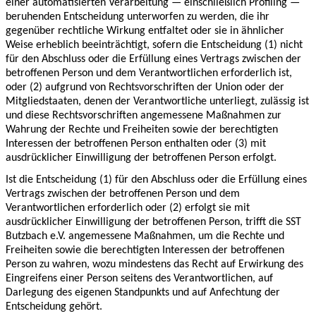
einer automatisierten Verarbeitung — einschließlich Profiling —
beruhenden Entscheidung unterworfen zu werden, die ihr
gegenüber rechtliche Wirkung entfaltet oder sie in ähnlicher
Weise erheblich beeinträchtigt, sofern die Entscheidung (1) nicht
für den Abschluss oder die Erfüllung eines Vertrags zwischen der
betroffenen Person und dem Verantwortlichen erforderlich ist,
oder (2) aufgrund von Rechtsvorschriften der Union oder der
Mitgliedstaaten, denen der Verantwortliche unterliegt, zulässig ist
und diese Rechtsvorschriften angemessene Maßnahmen zur
Wahrung der Rechte und Freiheiten sowie der berechtigten
Interessen der betroffenen Person enthalten oder (3) mit
ausdrücklicher Einwilligung der betroffenen Person erfolgt.
Ist die Entscheidung (1) für den Abschluss oder die Erfüllung eines
Vertrags zwischen der betroffenen Person und dem
Verantwortlichen erforderlich oder (2) erfolgt sie mit
ausdrücklicher Einwilligung der betroffenen Person, trifft die SST
Butzbach e.V. angemessene Maßnahmen, um die Rechte und
Freiheiten sowie die berechtigten Interessen der betroffenen
Person zu wahren, wozu mindestens das Recht auf Erwirkung des
Eingreifens einer Person seitens des Verantwortlichen, auf
Darlegung des eigenen Standpunkts und auf Anfechtung der
Entscheidung gehört.