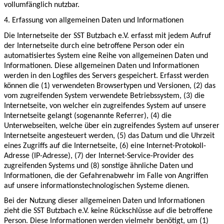
vollumfänglich nutzbar.
4. Erfassung von allgemeinen Daten und Informationen
Die Internetseite der SST Butzbach e.V. erfasst mit jedem Aufruf
der Internetseite durch eine betroffene Person oder ein
automatisiertes System eine Reihe von allgemeinen Daten und
Informationen. Diese allgemeinen Daten und Informationen
werden in den Logfiles des Servers gespeichert. Erfasst werden
können die (1) verwendeten Browsertypen und Versionen, (2) das
vom zugreifenden System verwendete Betriebssystem, (3) die
Internetseite, von welcher ein zugreifendes System auf unsere
Internetseite gelangt (sogenannte Referrer), (4) die
Unterwebseiten, welche über ein zugreifendes System auf unserer
Internetseite angesteuert werden, (5) das Datum und die Uhrzeit
eines Zugriffs auf die Internetseite, (6) eine Internet-Protokoll-
Adresse (IP-Adresse), (7) der Internet-Service-Provider des
zugreifenden Systems und (8) sonstige ähnliche Daten und
Informationen, die der Gefahrenabwehr im Falle von Angriffen
auf unsere informationstechnologischen Systeme dienen.
Bei der Nutzung dieser allgemeinen Daten und Informationen
zieht die SST Butzbach e.V. keine Rückschlüsse auf die betroffene
Person. Diese Informationen werden vielmehr benötigt, um (1)