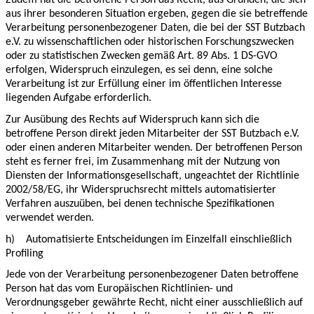
Zudem hat die betroffene Person das Recht, aus Gründen, die sich
aus ihrer besonderen Situation ergeben, gegen die sie betreffende
Verarbeitung personenbezogener Daten, die bei der SST Butzbach
e.V. zu wissenschaftlichen oder historischen Forschungszwecken
oder zu statistischen Zwecken gemäß Art. 89 Abs. 1 DS-GVO
erfolgen, Widerspruch einzulegen, es sei denn, eine solche
Verarbeitung ist zur Erfüllung einer im öffentlichen Interesse
liegenden Aufgabe erforderlich.
Zur Ausübung des Rechts auf Widerspruch kann sich die
betroffene Person direkt jeden Mitarbeiter der SST Butzbach e.V.
oder einen anderen Mitarbeiter wenden. Der betroffenen Person
steht es ferner frei, im Zusammenhang mit der Nutzung von
Diensten der Informationsgesellschaft, ungeachtet der Richtlinie
2002/58/EG, ihr Widerspruchsrecht mittels automatisierter
Verfahren auszuüben, bei denen technische Spezifikationen
verwendet werden.
h)
Automatisierte Entscheidungen im Einzelfall einschließlich
Profiling
Jede von der Verarbeitung personenbezogener Daten betroffene
Person hat das vom Europäischen Richtlinien- und
Verordnungsgeber gewährte Recht, nicht einer ausschließlich auf