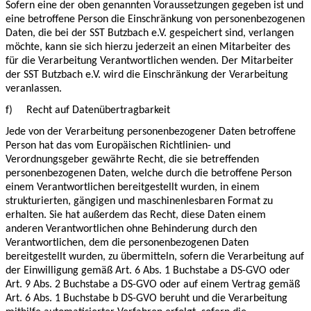
Sofern eine der oben genannten Voraussetzungen gegeben ist und
eine betroffene Person die Einschränkung von personenbezogenen
Daten, die bei der SST Butzbach e.V. gespeichert sind, verlangen
möchte, kann sie sich hierzu jederzeit an einen Mitarbeiter des
für die Verarbeitung Verantwortlichen wenden. Der Mitarbeiter
der SST Butzbach e.V. wird die Einschränkung der Verarbeitung
veranlassen.
f)
Recht auf Datenübertragbarkeit
Jede von der Verarbeitung personenbezogener Daten betroffene
Person hat das vom Europäischen Richtlinien- und
Verordnungsgeber gewährte Recht, die sie betreffenden
personenbezogenen Daten, welche durch die betroffene Person
einem Verantwortlichen bereitgestellt wurden, in einem
strukturierten, gängigen und maschinenlesbaren Format zu
erhalten. Sie hat außerdem das Recht, diese Daten einem
anderen Verantwortlichen ohne Behinderung durch den
Verantwortlichen, dem die personenbezogenen Daten
bereitgestellt wurden, zu übermitteln, sofern die Verarbeitung auf
der Einwilligung gemäß Art. 6 Abs. 1 Buchstabe a DS-GVO oder
Art. 9 Abs. 2 Buchstabe a DS-GVO oder auf einem Vertrag gemäß
Art. 6 Abs. 1 Buchstabe b DS-GVO beruht und die Verarbeitung