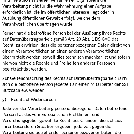
mithilfe automatisierter Verfahren erfolgt, sofern die
Verarbeitung nicht für die Wahrnehmung einer Aufgabe
erforderlich ist, die im öffentlichen Interesse liegt oder in
Ausübung öffentlicher Gewalt erfolgt, welche dem
Verantwortlichen übertragen wurde.
Ferner hat die betroffene Person bei der Ausübung ihres Rechts
auf Datenübertragbarkeit gemäß Art. 20 Abs. 1 DS-GVO das
Recht, zu erwirken, dass die personenbezogenen Daten direkt von
einem Verantwortlichen an einen anderen Verantwortlichen
übermittelt werden, soweit dies technisch machbar ist und sofern
hiervon nicht die Rechte und Freiheiten anderer Personen
beeinträchtigt werden.
Zur Geltendmachung des Rechts auf Datenübertragbarkeit kann
sich die betroffene Person jederzeit an einen Mitarbeiter der SST
Butzbach e.V. wenden.
g)
Recht auf Widerspruch
Jede von der Verarbeitung personenbezogener Daten betroffene
Person hat das vom Europäischen Richtlinien- und
Verordnungsgeber gewährte Recht, aus Gründen, die sich aus
ihrer besonderen Situation ergeben, jederzeit gegen die
Verarbeitung sie betreffender personenbezogener Daten, die